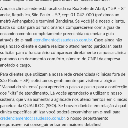
A nossa clínica sede está localizada na Rua Sete de Abril, nº 59 – 8º
andar, República, São Paulo – SP, cep: 01.043-000 (próximos ao
metrô Anhangabaú e terminal Bandeira). Se você já é nosso cliente,
basta solicitar para os funcionários comparecerem com a guia de
encaminhamento completamente preenchida ou enviar a guia
através do e-mail
atendimento@saudesso.com.br
. Caso ainda não
seja nosso cliente e queira realizar o atendimento particular, basta
solicitar para o funcionário comparecer diretamente na nossa clínica
portando um documento com foto, número do CNPJ da empresa
anotado e cargo.
Para clientes que utilizam a nossa rede credenciada (clínicas fora de
São Paulo – SP), solicitamos gentilmente que visitem a página
“Manual do sistema” para aprender o passo a passo para a confecção
dos “kits” de atendimento. Lá vocês aprenderão a utilizar o nosso
sistema, que visa aumentar a agilidade nos atendimentos em clínicas
parceiras da QUALILOG (SSO). Se houver dúvidas em relação à qual
clínica específica utilizar você poderá encaminhar um e-mail para
credenciamento@saudesso.com.br
, o nosso departamento
responsável vai conseguir entrar em maiores detalhes!