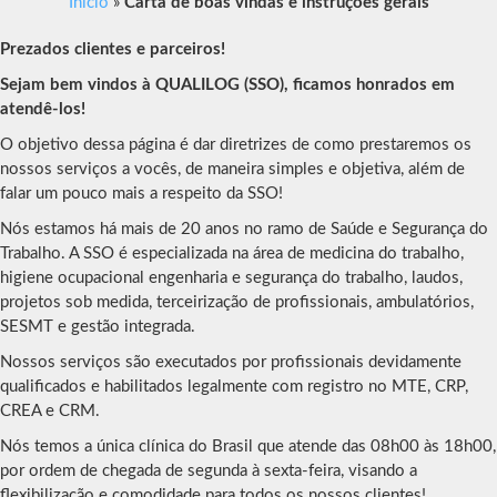
Início
»
Carta de boas vindas e instruções gerais
Prezados clientes e parceiros!
Sejam bem vindos à QUALILOG (SSO), ficamos honrados em
atendê-los!
O objetivo dessa página é dar diretrizes de como prestaremos os
nossos serviços a vocês, de maneira simples e objetiva, além de
falar um pouco mais a respeito da SSO!
Nós estamos há mais de 20 anos no ramo de Saúde e Segurança do
Trabalho. A SSO é especializada na área de medicina do trabalho,
higiene ocupacional engenharia e segurança do trabalho, laudos,
projetos sob medida, terceirização de profissionais, ambulatórios,
SESMT e gestão integrada.
Nossos serviços são executados por profissionais devidamente
qualificados e habilitados legalmente com registro no MTE, CRP,
CREA e CRM.
Nós temos a única clínica do Brasil que atende das 08h00 às 18h00,
por ordem de chegada de segunda à sexta-feira, visando a
flexibilização e comodidade para todos os nossos clientes!