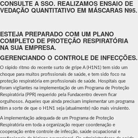
CONSULTE A SSO. REALIZAMOS ENSAIO DE
VEDAÇÃO QUANTITATIVO EM MÁSCARAS N95.
ESTEJA PREPARADO COM UM PLANO
COMPLETO DE PROTEÇÃO RESPIRATÓRIA
NA SUA EMPRESA.
GERENCIANDO O CONTROLE DE INFECÇÕES.
O rápido ritmo do recente surto de gripe A (H1N1) tem sido um
choque para muitos profissionais de saúde, e tem sido foco na
proteção respiratória em profissionais de saúde. Hospitais que
foram vigilantes na implementação de um Programa de Proteção
Respiratória (PPR) requerido pela Fundacentro devem ficar
orgulhosos. Aqueles que ainda precisam implementar um programa
têm a sorte de que o H1N1 seja (atualmente) não mais virulento.
A implementação adequada de um Programa de Proteção
Respiratória em toda a organização requer coordenação e
cooperação entre controle de infecção, saúde ocupacional e