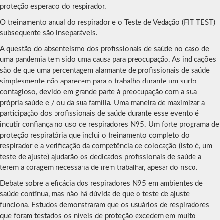
proteção esperado do respirador.
O treinamento anual do respirador e o Teste de Vedação (FIT TEST)
subsequente são inseparáveis.
A questão do absenteísmo dos profissionais de saúde no caso de
uma pandemia tem sido uma causa para preocupação. As indicações
são de que uma percentagem alarmante de profissionais de saúde
simplesmente não aparecem para o trabalho durante um surto
contagioso, devido em grande parte à preocupação com a sua
própria saúde e / ou da sua família. Uma maneira de maximizar a
participação dos profissionais de saúde durante esse evento é
incutir confiança no uso de respiradores N95. Um forte programa de
proteção respiratória que inclui o treinamento completo do
respirador e a verificação da competência de colocação (isto é, um
teste de ajuste) ajudarão os dedicados profissionais de saúde a
terem a coragem necessária de irem trabalhar, apesar do risco.
Debate sobre a eficácia dos respiradores N95 em ambientes de
saúde continua, mas não há dúvida de que o teste de ajuste
funciona. Estudos demonstraram que os usuários de respiradores
que foram testados os níveis de proteção excedem em muito