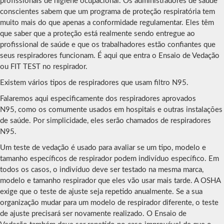
profissionais de higiene ocupacional. Os administradores de saúde
conscientes sabem que um programa de proteção respiratória tem
muito mais do que apenas a conformidade regulamentar. Eles têm
que saber que a proteção está realmente sendo entregue ao
profissional de saúde e que os trabalhadores estão confiantes que
seus respiradores funcionam. É aqui que entra o Ensaio de Vedação
ou FIT TEST no respirador.
Existem vários tipos de respiradores que usam filtro N95.
Falaremos aqui especificamente dos respiradores aprovados
N95, como os comumente usados ​​em hospitais e outras instalações
de saúde. Por simplicidade, eles serão chamados de respiradores
N95.
Um teste de vedação é usado para avaliar se um tipo, modelo e
tamanho específicos de respirador podem indivíduo específico. Em
todos os casos, o indivíduo deve ser testado na mesma marca,
modelo e tamanho respirador que eles vão usar mais tarde. A OSHA
exige que o teste de ajuste seja repetido anualmente. Se a sua
organização mudar para um modelo de respirador diferente, o teste
de ajuste precisará ser novamente realizado. O Ensaio de