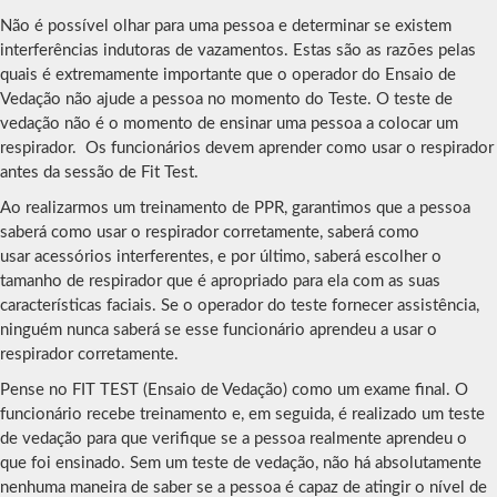
Não é possível olhar para uma pessoa e determinar se existem
interferências indutoras de vazamentos. Estas são as razões pelas
quais é extremamente importante que o operador do Ensaio de
Vedação não ajude a pessoa no momento do Teste. O teste de
vedação não é o momento de ensinar uma pessoa a colocar um
respirador. Os funcionários devem aprender como usar o respirador
antes da sessão de Fit Test.
Ao realizarmos um treinamento de PPR, garantimos que a pessoa
saberá como usar o respirador corretamente, saberá como
usar acessórios interferentes, e por último, saberá escolher o
tamanho de respirador que é apropriado para ela com as suas
características faciais. Se o operador do teste fornecer assistência,
ninguém nunca saberá se esse funcionário aprendeu a usar o
respirador corretamente.
Pense no FIT TEST (Ensaio de Vedação) como um exame final. O
funcionário recebe treinamento e, em seguida, é realizado um teste
de vedação para que verifique se a pessoa realmente aprendeu o
que foi ensinado. Sem um teste de vedação, não há absolutamente
nenhuma maneira de saber se a pessoa é capaz de atingir o nível de