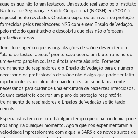
aqueles que não foram testados. Um estudo realizado pelo Instituto
Nacional de Segurança e Saúde Ocupacional (NIOSH) em 2007 foi
especialmente revelador. O estudo explorou os níveis de proteção
fornecidos pelos respiradores N95 com e sem Ensaio de Vedação,
pelo método quantitativo e descobriu que elas não oferecem
proteção a todos.
Tem sido sugerido que as organizações de saúde devem ter um
“plano de testes rápidos” pronto caso ocorra um bioterrorismo ou
um evento pandêmico. Isso é totalmente absurdo. Fornecer
treinamento de respiradores e o Ensaio de Vedação para o número
necessário de profissionais de saúde não é algo que pode ser feito
rapidamente, especialmente quando eles são simultaneamente
necessários para cuidar de uma enxurrada de pacientes infecciosos.
Se uma catástrofe ocorrer, um plano de proteção respiratória,
treinamento de respiradores e Ensaios de Vedação serão tarde
demais.
Especialistas têm nos dito há algum tempo que uma pandemia pode
nos atingir a qualquer momento. Agora que nós experimentaram a
velocidade impressionante com a qual a SARS e os novos surtos de