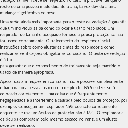
Vedação também deve ser repetido no caso improvável de que o
rosto de uma pessoa mude durante o ano, talvez devido a uma
mudança significativa de peso.
Uma razão ainda mais importante para o teste de vedação é garantir
que um indivíduo saiba como colocar e usar o respirador. Um
respirador de tamanho adequado fornecerá pouca proteção se não
for usado corretamente. O treinamento do respirador inclui
instruções sobre como ajustar as cintas do respirador e como
realizar as verificações obrigatórias do usuário. O teste de vedação
é feito
para garantir que o conhecimento de treinamento seja mantido e
usado de maneira apropriada.
Apesar das afirmações em contrário, não é possível simplesmente
olhar para uma pessoa usando um respirador N95 e dizer se foi
colocado corretamente. Uma coisa que é frequentemente
negligenciada é a interferência causada pelo óculos de proteção, por
exemplo. Conseguir um respirador N95 que sele corretamente
enquanto se usa um óculos de proteção não é fácil. O respirador e
os óculos competem pelo mesmo espaço no nariz, e um ajuste
deve ser realizado.