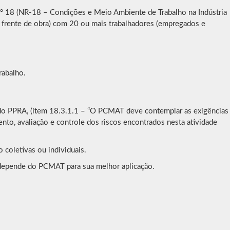
nº 18 (NR-18 – Condições e Meio Ambiente de Trabalho na Indústria
 frente de obra) com 20 ou mais trabalhadores (empregados e
rabalho.
o do PPRA, (item 18.3.1.1 – “O PCMAT deve contemplar as exigências
nto, avaliação e controle dos riscos encontrados nesta atividade
 coletivas ou individuais.
depende do PCMAT para sua melhor aplicação.