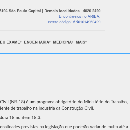
-3194 São Paulo Capital | Demais localidades - 4020-2420
Encontre-nos no ARIBA,
nosso código: AN01014952429
EU EXAME
ENGENHARIA
MEDICINA
MAIS
ivil (NR-18) é um programa obrigatório do Ministério do Trabalho,
nte de trabalho na Industria da Construção Civil.
dora 18 no item 18.3.
alidades previstas na legislação que poderão variar de multa até a