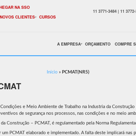
HEGAR NA SSO
11 3771-3484 | 11 3772
 NOVOS CLIENTES
CURSOS
A EMPRESA
ORÇAMENTO
COMPRE S
Início
»
PCMAT(NR5)
PCMAT
Condições e Meio Ambiente de Trabalho na Industria da Construção C
ventivos de segurança nos processos, nas condições e no meio ambie
a da Construção – PCMAT, é regulamentado pela Norma Regulamenta
 um PCMAT elaborado e implementado. A falta deste implicará nas pen