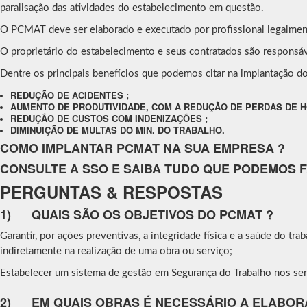
paralisação das atividades do estabelecimento em questão.
O PCMAT deve ser elaborado e executado por profissional legalment
O proprietário do estabelecimento e seus contratados são respons
Dentre os principais benefícios que podemos citar na implantação 
REDUÇÃO DE ACIDENTES ;
AUMENTO DE PRODUTIVIDADE, COM A REDUÇÃO DE PERDAS DE 
REDUÇÃO DE CUSTOS COM INDENIZAÇÕES ;
DIMINUIÇÃO DE MULTAS DO MIN. DO TRABALHO.
COMO IMPLANTAR PCMAT NA SUA EMPRESA ?
CONSULTE A SSO E SAIBA TUDO QUE PODEMOS 
PERGUNTAS & RESPOSTAS
1)
QUAIS SÃO OS OBJETIVOS DO PCMAT ?
Garantir, por ações preventivas, a integridade física e a saúde do tra
indiretamente na realização de uma obra ou serviço;
Estabelecer um sistema de gestão em Segurança do Trabalho nos servi
2)
EM QUAIS OBRAS É NECESSÁRIO A ELABOR