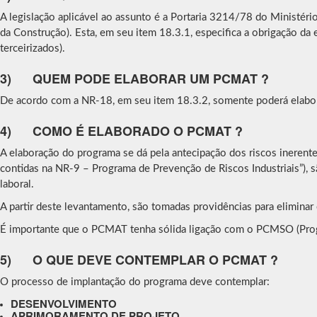
A legislação aplicável ao assunto é a Portaria 3214/78 do Ministé
da Construção). Esta, em seu item 18.3.1, especifica a obrigação d
terceirizados).
3)
QUEM PODE ELABORAR UM PCMAT ?
De acordo com a NR-18, em seu item 18.3.2, somente poderá elabor
4)
COMO É ELABORADO O PCMAT ?
A elaboração do programa se dá pela antecipação dos riscos ineren
contidas na NR-9 – Programa de Prevenção de Riscos Industriais”), 
laboral.
A partir deste levantamento, são tomadas providências para eliminar 
É importante que o PCMAT tenha sólida ligação com o PCMSO (Prog
5)
O QUE DEVE CONTEMPLAR O PCMAT ?
O processo de implantação do programa deve contemplar:
DESENVOLVIMENTO
APRIMORAMENTO DE PROJETO