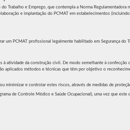
rio do Trabalho e Emprego, que contempla a Norma Regulamentadora 
a elaboração e implantação do PCMAT em estabelecimentos (incluindo
ar um PCMAT profissional legalmente habilitado em Segurança do T
tes à atividade da construção civil. De modo semelhante à confecçã
são aplicados métodos e técnicas que têm por objetivo o reconhecime
ou minimizar e controlar estes riscos, através de medidas de proteção
rama de Controle Médico e Saúde Ocupacional), uma vez que este 