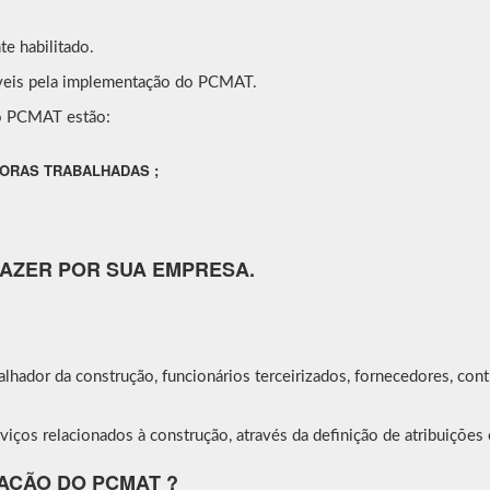
e habilitado.
áveis pela implementação do PCMAT.
do PCMAT estão:
HORAS TRABALHADAS ;
FAZER POR SUA EMPRESA.
balhador da construção, funcionários terceirizados, fornecedores, cont
ços relacionados à construção, através da definição de atribuições e
AÇÃO DO PCMAT ?