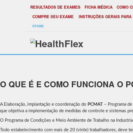
RESULTADOS DE EXAMES
FICHA MÉDICA
COMO C
COMPRE SEU EXAME
INSTRUÇÕES GERAIS PARA
STORE
PCMAT(NR5)
O QUE É E COMO FUNCIONA O 
A Elaboração, implantação e coordenação do
PCMAT
– Programa de 
que objetiva a implementação de medidas de controle e sistemas pre
O Programa de Condições e Meio Ambiente de Trabalho na Industri
Todo estabelecimento com mais de 20 (vinte) trabalhadores, deve ter