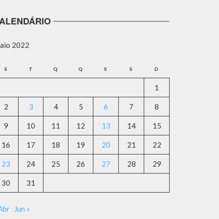
ALENDÁRIO
aio 2022
S
T
Q
Q
S
S
D
1
2
3
4
5
6
7
8
9
10
11
12
13
14
15
16
17
18
19
20
21
22
23
24
25
26
27
28
29
30
31
Abr
Jun »