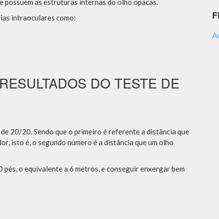
e possuem as estruturas internas do olho opacas.
F
ias intraoculares como:
A
 RESULTADOS DO TESTE DE
 de 20/20. Sendo que o primeiro é referente a distância que
r, isto é, o segundo número é a distância que um olho
20 pés, o equivalente a 6 metros, e conseguir enxergar bem