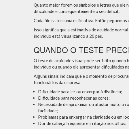
Quanto maior forem os símbolos e letras que ele n
dificuldade e consequentemente o seu déficit.
Cada fileira tem uma estimativa. Então peguemos
Isso significa que a estimativa de acuidade normal
indivíduo está visualizando a 20 pés.
QUANDO O TESTE PRECI
O teste de acuidade visual pode ser feito quando 
indivíduo ou quando ele apresentar dificuldades na
Alguns sinais indicam que é o momento de procurar
funcionários da empresa:
Dificuldade para ler ou enxergar à distância;
Dificuldade para reconhecer as cores;
Necessidade de aproximar ou afastar muito o r
facilidade;
Problemas para enxergar na claridade ou em loc
Dor de cabeça frequente e irritação nos olhos.