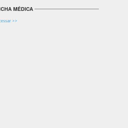
ICHA MÉDICA
cessar >>