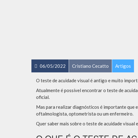
06/05/2022
Cristiano Cecatto
Artigos
O teste de acuidade visual é antigo e muito impor
Atualmente é possível encontrar o teste de acuidad
oficial.
Mas para realizar diagnósticos é importante que el
oftalmologista, optometrista ou um enfermeiro.
Quer saber mais sobre o teste de acuidade visual