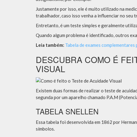
Justamente por isso, ele é muito utilizado na medic
trabalhador, caso isso venha a influenciar no seu t
Entretanto, é um teste simples e geralmente utiliz
Quando algum problema é identificado, outros exa
Leia também:
Tabela de exames complementares po
DESCUBRA COMO É FEIT
VISUAL
Existem duas formas de realizar o teste de acuidade
segunda por um aparelho chamado P.A.M (Potencial
TABELA SNELLEN
Essa tabela foi desenvolvida em 1862 por Herman 
símbolos.