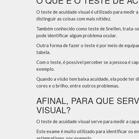
O QUE É O TESTE DE AC
O teste de acuidade visual é utilizado para medir
distinguir as coisas com mais nitidez.
Também conhecido como teste de Snellen, trata-se
pode identificar algum problema ocular.
Outra forma de fazer o teste é por meio de equipa
tabela.
Com o teste, é possível perceber se a pessoa é ca
exemplo.
Quando a visão tem baixa acuidade, ela pode ter di
cores e o brilho, entre outros problemas.
AFINAL, PARA QUE SER
VISUAL?
O teste de acuidade visual serve para medir a capa
Este exame é muito utilizado para identificar os e
astigmatismo, por exemplo.