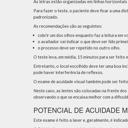
As letras estão organizadas em linhas horizontais 
Para fazer o teste, o paciente deve ficar a uma di
padronizado.
As recomendações são as seguintes:
cobrir um dos olhos enquanto faz a leitura em vo
o avaliador vai indicar o que deve ser lido prime
o processo deve ser repetido no outro olho.
O teste leva, em média, 15 minutos para ser feito
Entretanto, o local escolhido deve ter uma boa inc
pode haver interferência de reflexos.
O exame de acuidade visual também pode ser feito
Neste caso, as lentes são colocadas na frente dos
observando o que se encaixa melhor com a dificuld
POTENCIAL DE ACUIDADE 
Este exame é feito a laser e, geralmente, é indica