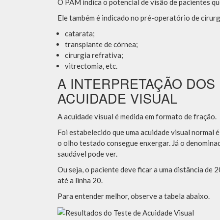
O PAM indica o potencial de visão de pacientes qu
Ele também é indicado no pré-operatório de cirurg
catarata;
transplante de córnea;
cirurgia refrativa;
vitrectomia, etc.
A INTERPRETAÇÃO DOS
ACUIDADE VISUAL
A acuidade visual é medida em formato de fração.
Foi estabelecido que uma acuidade visual normal é
o olho testado consegue enxergar. Já o denominado
saudável pode ver.
Ou seja, o paciente deve ficar a uma distância de 
até a linha 20.
Para entender melhor, observe a tabela abaixo.