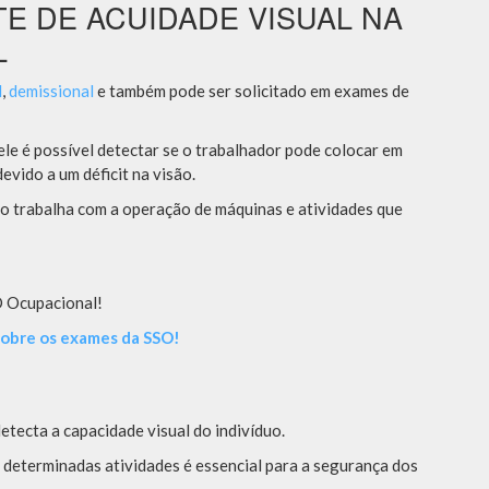
TE DE ACUIDADE VISUAL NA
L
l
,
demissional
e também pode ser solicitado em exames de
 dele é possível detectar se o trabalhador pode colocar em
evido a um déficit na visão.
io trabalha com a operação de máquinas e atividades que
O Ocupacional!
obre os exames da SSO!
detecta a capacidade visual do indivíduo.
 determinadas atividades é essencial para a segurança dos