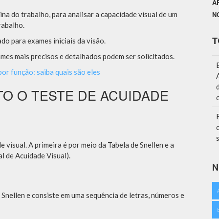
A
ina do trabalho, para analisar a capacidade visual de um
N
rabalho.
T
ado para exames iniciais da visão.
mes mais precisos e detalhados podem ser solicitados.
r função: saiba quais são eles
O O TESTE DE ACUIDADE
 visual. A primeira é por meio da Tabela de Snellen e a
 de Acuidade Visual).
N
Snellen e consiste em uma sequência de letras, números e