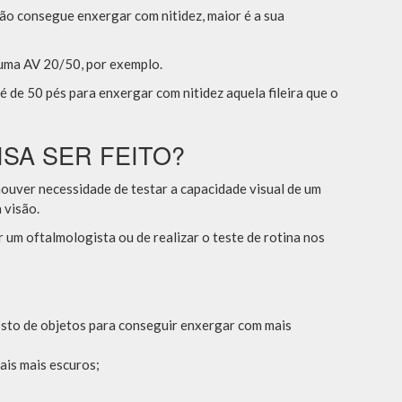
ão consegue enxergar com nitidez, maior é a sua
 uma AV 20/50, por exemplo.
 é de 50 pés para enxergar com nitidez aquela fileira que o
SA SER FEITO?
houver necessidade de testar a capacidade visual de um
 visão.
 um oftalmologista ou de realizar o teste de rotina nos
osto de objetos para conseguir enxergar com mais
ais mais escuros;