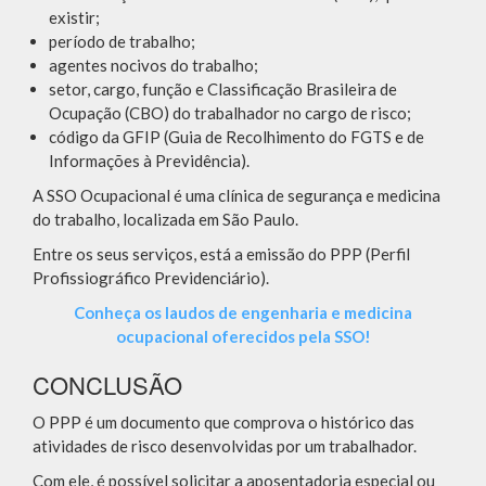
existir;
período de trabalho;
agentes nocivos do trabalho;
setor, cargo, função e Classificação Brasileira de
Ocupação (CBO) do trabalhador no cargo de risco;
código da GFIP (Guia de Recolhimento do FGTS e de
Informações à Previdência).
A SSO Ocupacional é uma clínica de segurança e medicina
do trabalho, localizada em São Paulo.
Entre os seus serviços, está a emissão do PPP (Perfil
Profissiográfico Previdenciário).
Conheça os laudos de engenharia e medicina
ocupacional oferecidos pela SSO!
CONCLUSÃO
O PPP é um documento que comprova o histórico das
atividades de risco desenvolvidas por um trabalhador.
Com ele, é possível solicitar a aposentadoria especial ou