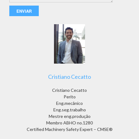
Cristiano Cecatto
Cristiano Cecatto
Perito
Eng.mecânico
Eng.seg.trabalho
Mestre eng.produção
Membro ABHO no.1280
Certified Machinery Safety Expert – CMSE®