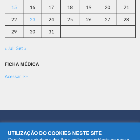
15
16
17
18
19
20
21
22
23
24
25
26
27
28
29
30
31
« Jul
Set »
FICHA MÉDICA
Acessar >>
UTILIZAÇÃO DO COOKIES NESTE SITE
Cookies nos ajudam a dar-lhe a melhor experiência no nosso