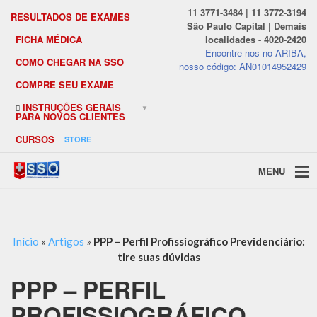
11 3771-3484 | 11 3772-3194
RESULTADOS DE EXAMES
São Paulo Capital | Demais
FICHA MÉDICA
localidades - 4020-2420
Encontre-nos no ARIBA,
COMO CHEGAR NA SSO
nosso código: AN01014952429
COMPRE SEU EXAME
INSTRUÇÕES GERAIS
PARA NOVOS CLIENTES
CURSOS
STORE
MENU
Início
»
Artigos
»
PPP – Perfil Profissiográfico Previdenciário:
tire suas dúvidas
PPP – PERFIL
PROFISSIOGRÁFICO